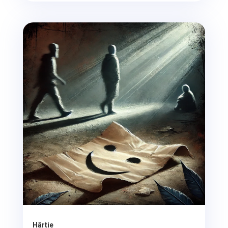
Hârtie