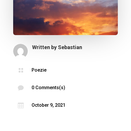
Written by
Sebastian

Poezie

0 Comments(s)

October 9, 2021