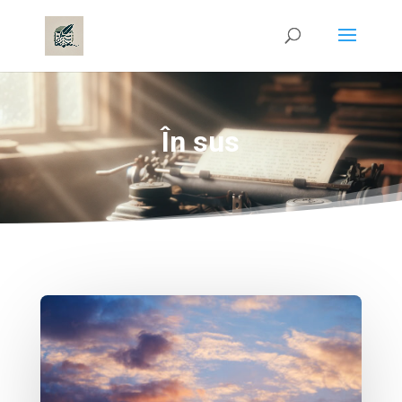
În sus