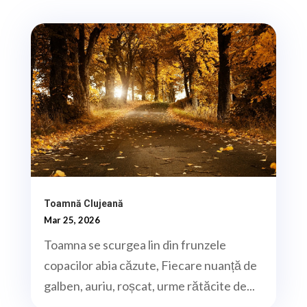
Toamnă Clujeană
Mar 25, 2026
Toamna se scurgea lin din frunzele
copacilor abia căzute, Fiecare nuanță de
galben, auriu, roșcat, urme rătăcite de...