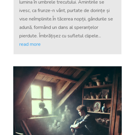
lumina în umbrele trecutului. Amintirile se
ivesc, ca frunze-n vânt, purtate de dorințe și
vise neîmplinite.În tăcerea nopții, gândurile se
adună, formând un dans al speranțelor
pierdute. Îmbrățișez cu sufletul clipele...
read more