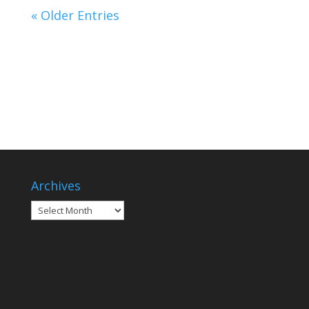
« Older Entries
Archives
Archives