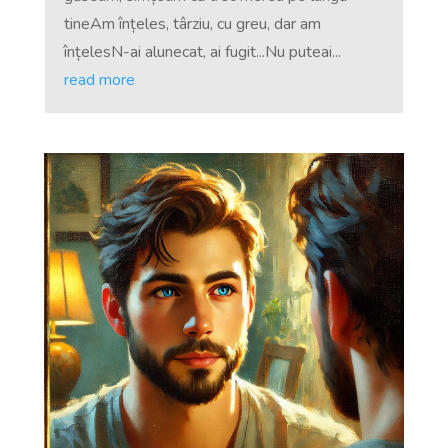
tineAm înțeles, târziu, cu greu, dar am
înțelesN-ai alunecat, ai fugit...Nu puteai...
read more