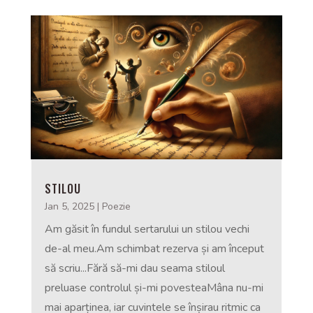
STILOU
Jan 5, 2025
|
Poezie
Am găsit în fundul sertarului un stilou vechi
de-al meu.Am schimbat rezerva și am început
să scriu...Fără să-mi dau seama stiloul
preluase controlul și-mi povesteaMâna nu-mi
mai aparținea, iar cuvintele se înșirau ritmic ca