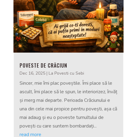
POVESTE DE CRĂCIUN
Dec 16, 2025
|
La Povesti cu Sebi
Sincer, mie îmi plac poveștile. Îmi place să le
ascult, îmi place să le spun, le interiorizez, învăț
și merg mai departe. Perioada Crăciunului e
una din cele mai propice pentru povești, așa că
mai adaug și eu o poveste tumultului de
povești cu care suntem bombardați...
read more