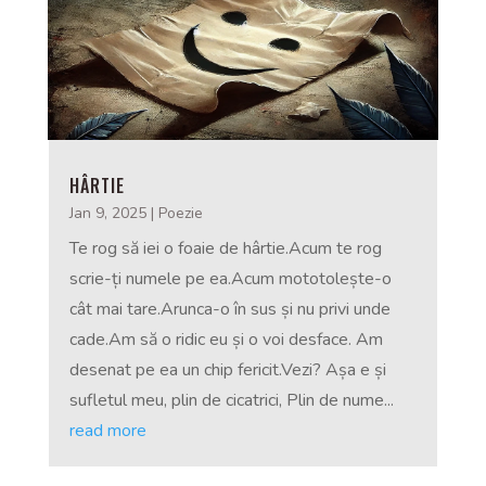
HÂRTIE
Jan 9, 2025
|
Poezie
Te rog să iei o foaie de hârtie.Acum te rog
scrie-ți numele pe ea.Acum mototolește-o
cât mai tare.Arunca-o în sus și nu privi unde
cade.Am să o ridic eu și o voi desface. Am
desenat pe ea un chip fericit.Vezi? Așa e și
sufletul meu, plin de cicatrici, Plin de nume...
read more