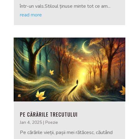
într-un vals.Stiloul ținuse minte tot ce am...
read more
PE CĂRĂRILE TRECUTULUI
Jan 4, 2025
|
Poezie
Pe cărările vieții, pașii mei rătăcesc, căutând