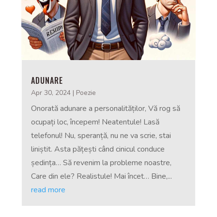
ADUNARE
Apr 30, 2024
|
Poezie
Onorată adunare a personalităților, Vă rog să
ocupați loc, începem! Neatentule! Lasă
telefonul! Nu, speranță, nu ne va scrie, stai
liniștit. Asta pățești când cinicul conduce
ședința… Să revenim la probleme noastre,
Care din ele? Realistule! Mai încet… Bine,...
read more