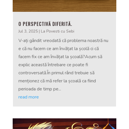
O PERSPECTIVĂ DIFERITĂ.
Jul 3, 2025
|
La Povesti cu Sebi
V-ați gândit vreodată că problema noastră nu
e că nu facem ce am învățat la școlă ci că
facem fix ce am învățat la școală?Acum să
explic această întrebare ce poate fi
controversată.În primul rând trebuie să
menționez că mă refer la școală ca fiind
perioada de timp pe...
read more