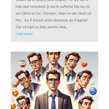
mai caut niciodată Și nici în sufletul tău nu-mi
voi căuta un loc, Doream, chiar mi-am dorit să
fim... Aș fi trecut orice obstacol, aș fi luptat...
Dar să lupt cu tine, pentru tine,...
read more