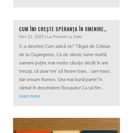
CUM ÎMI CREȘTE SPERANȚA ÎN OMENIRE…
Nov 22, 2025
|
La Povesti cu Sebi
S-a deschis! Cum adică ce? Târgul de Crăciun
de la Clujangeles. Ca de obicei, lume multă,
oameni puțini, mai multe căsuțe decât în anii
trecuți, că doar tre’ să facem bani… cam haos,
dar oricum frumos. Cea mai bună parte?A
cântat în deschidere Bosquito! Ca să fim...
read more