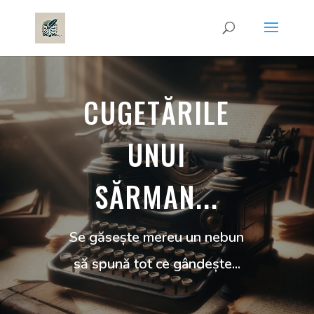
CUGETĂRILE
UNUI
SĂRMAN...
Se găsește mereu un nebun
să spună tot ce gândește...