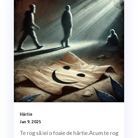
Hârtie
Jan 9, 2025
Te rog să iei o foaie de hârtie.Acum te rog