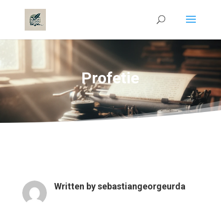
Profetie
Written by
sebastiangeorgeurda