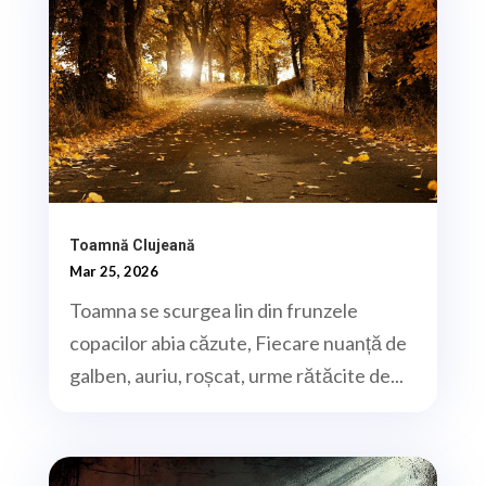
Toamnă Clujeană
Mar 25, 2026
Toamna se scurgea lin din frunzele
copacilor abia căzute, Fiecare nuanță de
galben, auriu, roșcat, urme rătăcite de...