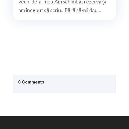
vechi de-al meu.Am schimbat rezerva și
am început să scriu...Fără să-mi dau...
0 Comments