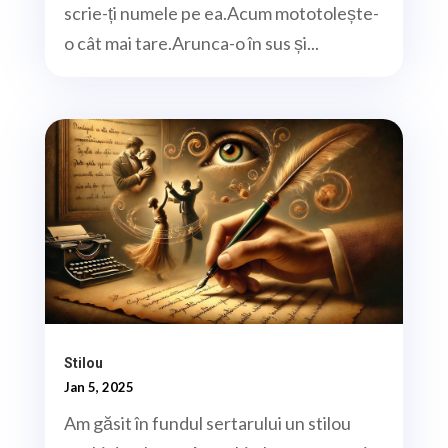
scrie-ți numele pe ea.Acum mototolește-
o cât mai tare.Arunca-o în sus și...
Stilou
Jan 5, 2025
Am găsit în fundul sertarului un stilou