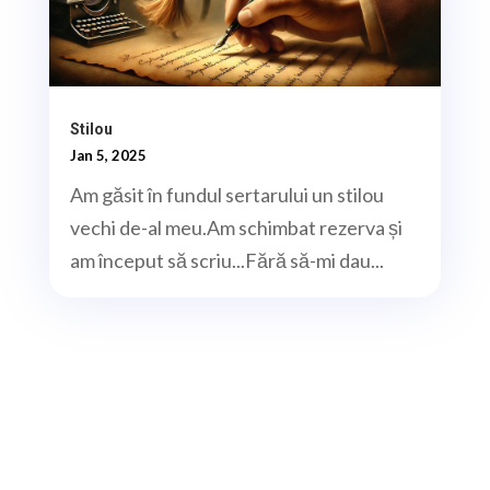
Stilou
Jan 5, 2025
Am găsit în fundul sertarului un stilou
vechi de-al meu.Am schimbat rezerva și
am început să scriu...Fără să-mi dau...