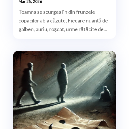
Mar 25, 2026
Toamna se scurgea lin din frunzele
copacilor abia căzute, Fiecare nuanță de
galben, auriu, roșcat, urme rătăcite de...