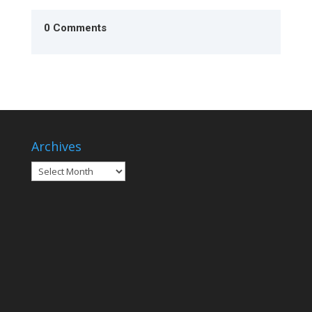
0 Comments
Archives
Archives