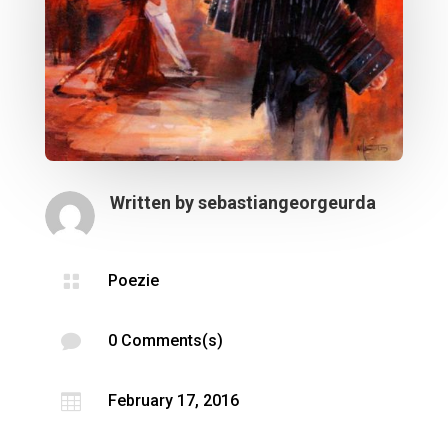
Written by
sebastiangeorgeurda

Poezie

0 Comments(s)

February 17, 2016