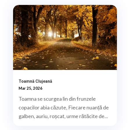
Toamnă Clujeană
Mar 25, 2026
Toamna se scurgea lin din frunzele
copacilor abia căzute, Fiecare nuanță de
galben, auriu, roșcat, urme rătăcite de...