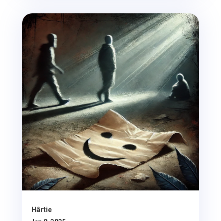
Hârtie