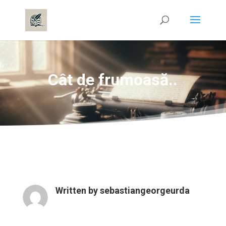
Cât de frumoasă..
Written by
sebastiangeorgeurda