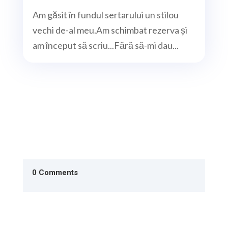
Am găsit în fundul sertarului un stilou
vechi de-al meu.Am schimbat rezerva și
am început să scriu...Fără să-mi dau...
0 Comments