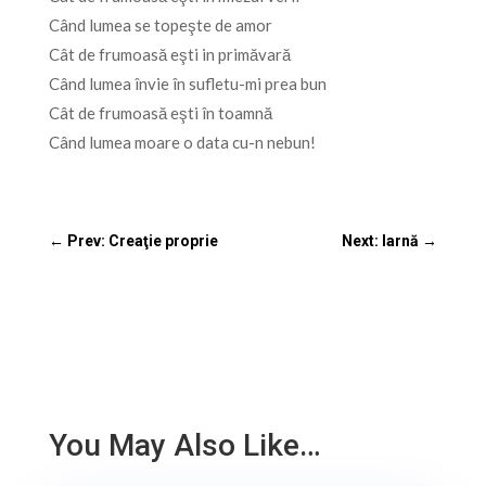
Când lumea se topeşte de amor
Cât de frumoasă eşti in primăvară
Când lumea învie în sufletu-mi prea bun
Cât de frumoasă eşti în toamnă
Când lumea moare o data cu-n nebun!
←
Prev: Creaţie proprie
Next: Iarnă
→
You May Also Like…